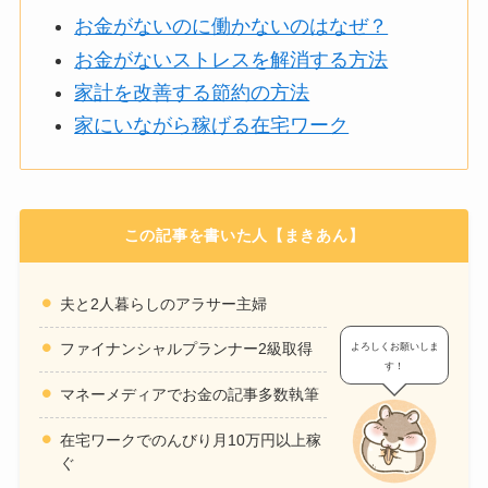
お金がないのに働かないのはなぜ？
お金がないストレスを解消する方法
家計を改善する節約の方法
家にいながら稼げる在宅ワーク
この記事を書いた人【まきあん】
夫と2人暮らしのアラサー主婦
ファイナンシャルプランナー2級取得
よろしくお願いしま
す！
マネーメディアでお金の記事多数執筆
在宅ワークでのんびり月10万円以上稼
ぐ