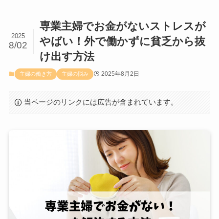
専業主婦でお金がないストレスが
2025
やばい！外で働かずに貧乏から抜
8/02
け出す方法
2025年8月2日
主婦の働き方
主婦の悩み
当ページのリンクには広告が含まれています。