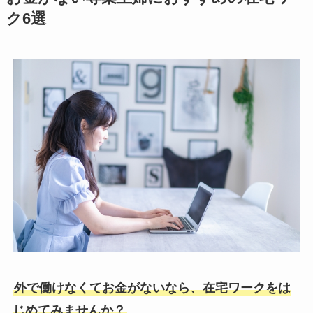
ク6選
外で働けなくてお金がないなら、在宅ワークをは
じめてみませんか？