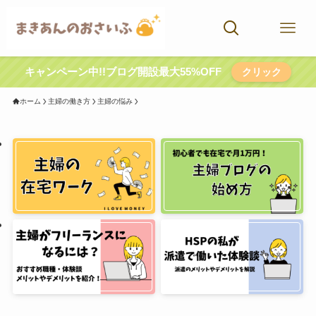
キャンペーン中!!ブログ開設最大55%OFF
クリック
ホーム
主婦の働き方
主婦の悩み