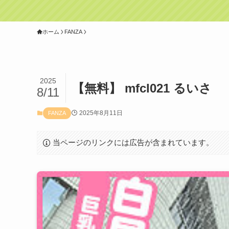
ホーム
FANZA
2025
【無料】 mfcl021 るいさ
8/11
2025年8月11日
FANZA
当ページのリンクには広告が含まれています。