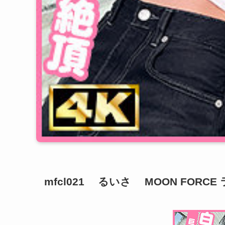
mfcl021 るいさ MOON FORCE