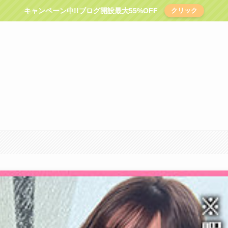
キャンペーン中!!ブログ開設最大55%OFF
クリック