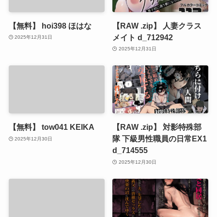
【無料】 hoi398 ほはな
【RAW .zip】 人妻クラス
メイト d_712942
2025年12月31日
2025年12月31日
【無料】 tow041 KEIKA
【RAW .zip】 対影特殊部
隊 下級男性職員の日常EX1
2025年12月30日
d_714555
2025年12月30日