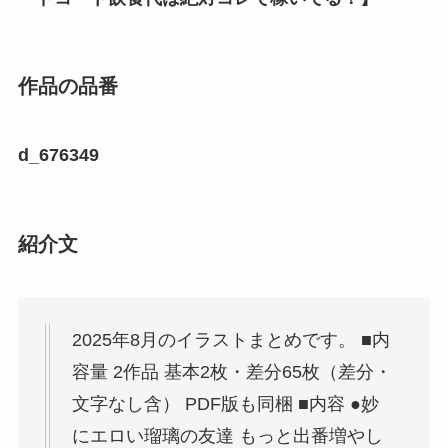
作品の品番
d_676349
紹介文
2025年8月のイラストまとめです。 ■内
容量 2作品 基本2枚・差分65枚（差分・
文字なし含） PDF版も同梱 ■内容 ●妙
にエロい瑠璃の友達 もっと出番増やし