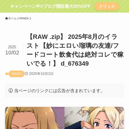
キャンペーン中!!ブログ開設最大55%OFF
クリック
ホーム
FANZA
【RAW .zip】 2025年8月のイラ
スト【妙にエロい瑠璃の友達/フ
2025
10/02
ードコート飲食代は絶対コレで稼
いでる！】 d_676349
2025年10月2日
FANZA
当ページのリンクには広告が含まれています。