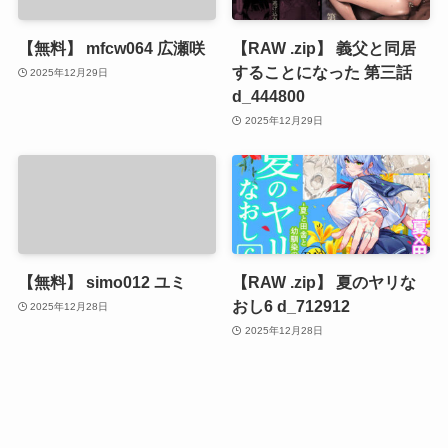
【無料】 mfcw064 広瀬咲
【RAW .zip】 義父と同居
することになった 第三話
2025年12月29日
d_444800
2025年12月29日
【無料】 simo012 ユミ
【RAW .zip】 夏のヤリな
おし6 d_712912
2025年12月28日
2025年12月28日