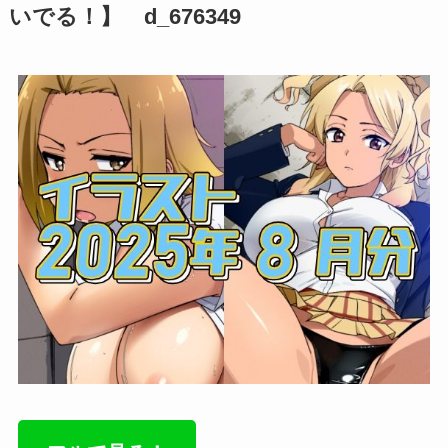
いでる！】 d_676349