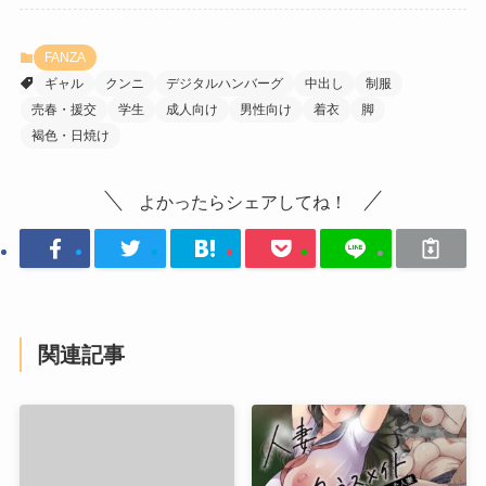
FANZA
ギャル
クンニ
デジタルハンバーグ
中出し
制服
売春・援交
学生
成人向け
男性向け
着衣
脚
褐色・日焼け
よかったらシェアしてね！
関連記事