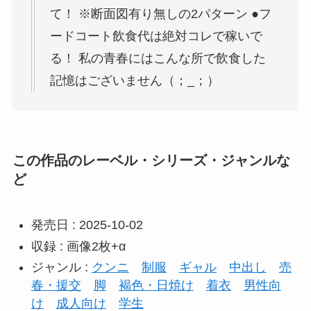
て！ ※断面図有り無しの2パターン ●フ
ードコート飲食代は絶対コレで稼いで
る！ 私の青春にはこんな所で飲食した
記憶はございません（；_；）
この作品のレーベル・シリーズ・ジャンルな
ど
発売日 : 2025-10-02
収録 : 画像2枚+α
ジャンル :
クンニ
制服
ギャル
中出し
売
春・援交
脚
褐色・日焼け
着衣
男性向
け
成人向け
学生