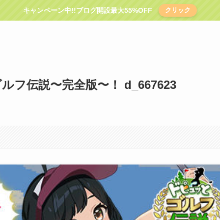
キャンペーン中!!ブログ開設最大55%OFF
クリック
ゴルフ伝説〜完全版〜！ d_667623