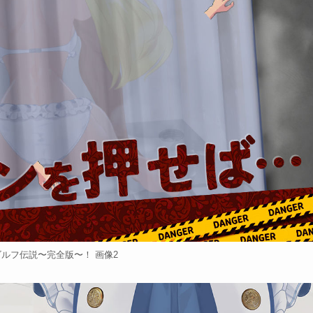
ルフ伝説〜完全版〜！ 画像2