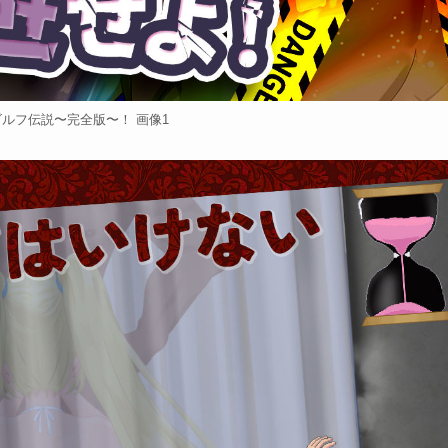
ルフ伝説〜完全版〜！ 画像1