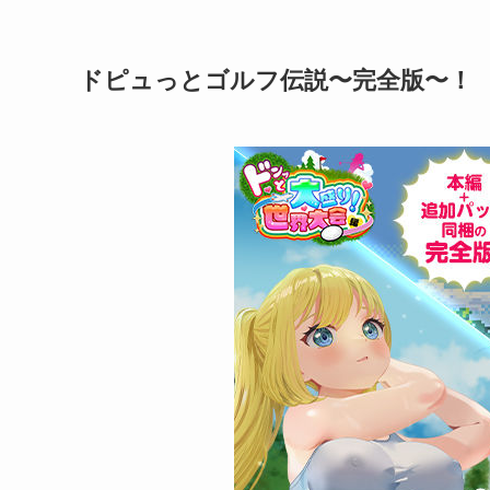
ドピュっとゴルフ伝説〜完全版〜！ d_