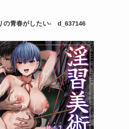
青春がしたい- d_637146