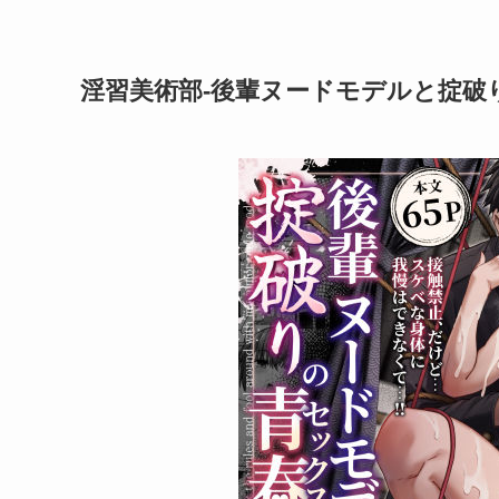
淫習美術部-後輩ヌードモデルと掟破りの