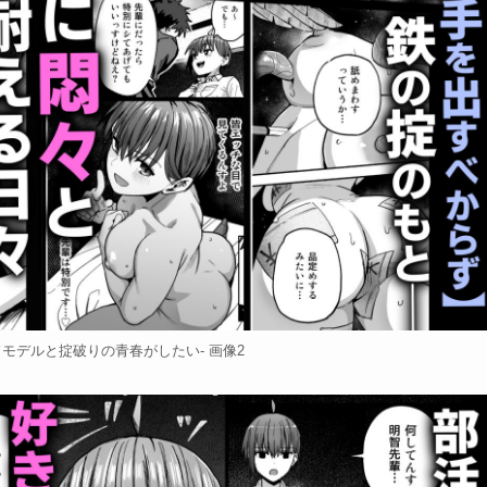
モデルと掟破りの青春がしたい- 画像2