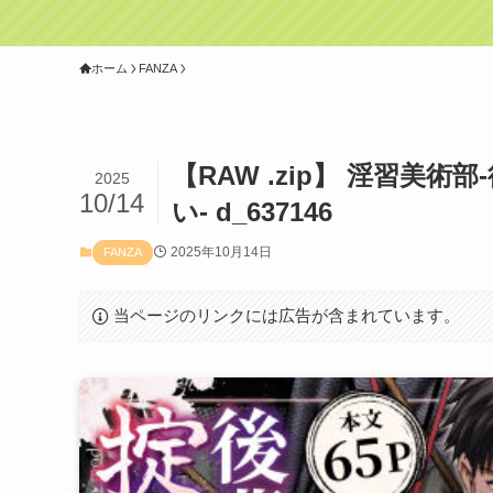
ホーム
FANZA
【RAW .zip】 淫習美
2025
10/14
い- d_637146
2025年10月14日
FANZA
当ページのリンクには広告が含まれています。