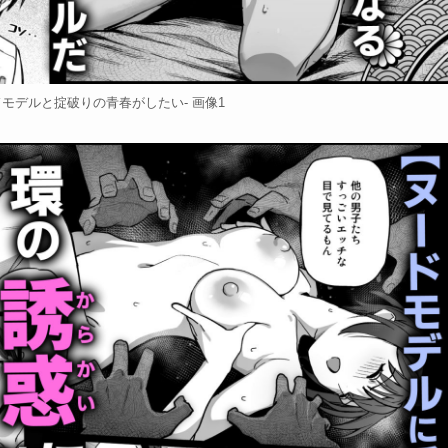
モデルと掟破りの青春がしたい- 画像1