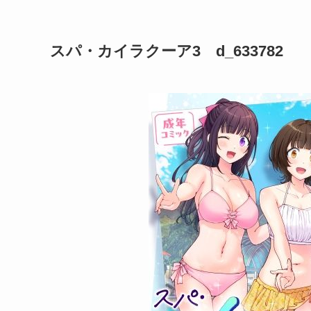
スパ・カイラクーア3 d_633782