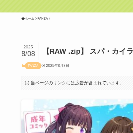
ホーム
FANZA
2025
【RAW .zip】 スパ・カイラク
8/08
2025年8月8日
FANZA
当ページのリンクには広告が含まれています。