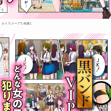
カイラクーア3 画像1