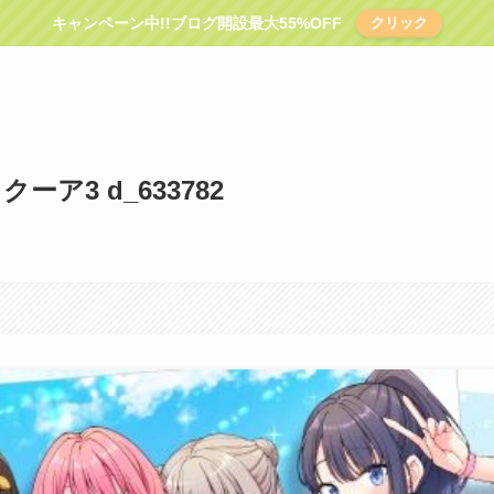
キャンペーン中!!ブログ開設最大55%OFF
クリック
ーア3 d_633782