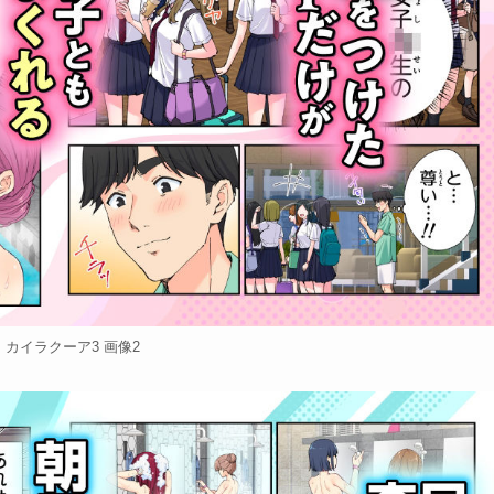
カイラクーア3 画像2