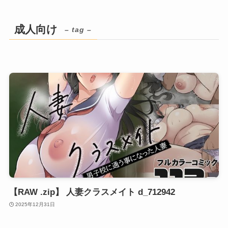
成人向け
– tag –
【RAW .zip】 人妻クラスメイト d_712942
2025年12月31日