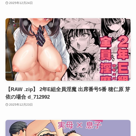
2025年12月24日
【RAW .zip】 2年E組全員淫魔 出席番号5番 穂仁原 芽
依の場合 d_712992
2025年12月23日