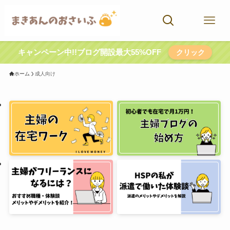
キャンペーン中!!ブログ開設最大55%OFF
クリック
ホーム
成人向け