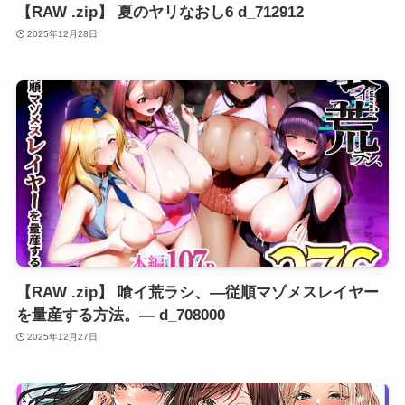
【RAW .zip】 夏のヤリなおし6 d_712912
2025年12月28日
【RAW .zip】 喰イ荒ラシ、―従順マゾメスレイヤー
を量産する方法。― d_708000
2025年12月27日