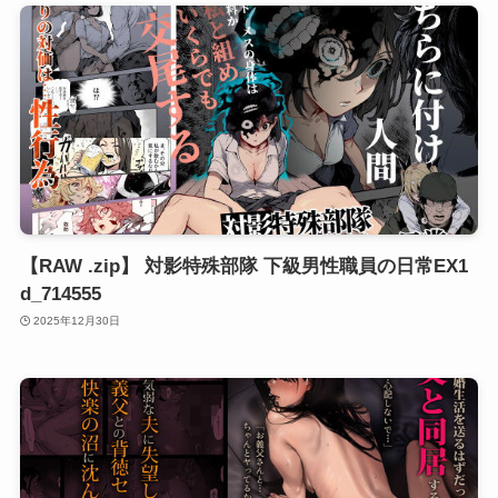
【RAW .zip】 対影特殊部隊 下級男性職員の日常EX1
d_714555
2025年12月30日