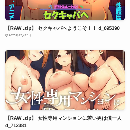
【RAW .zip】 セクキャバへようこそ！！ d_695390
2025年12月25日
【RAW .zip】 女性専用マンションに若い男は僕一人
d_712381