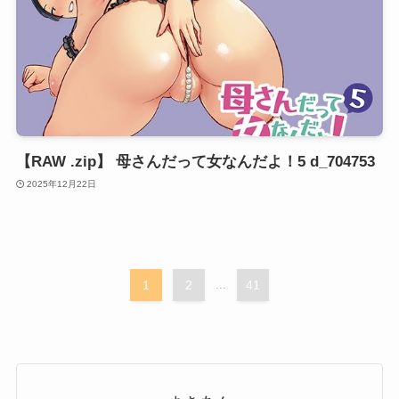
【RAW .zip】 母さんだって女なんだよ！5 d_704753
2025年12月22日
1
2
...
41