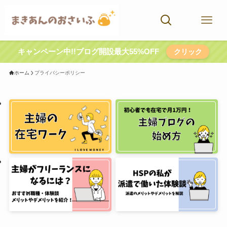
キャンペーン中!!ブログ開設最大55%OFF
クリック
ホーム
プライバシーポリシー