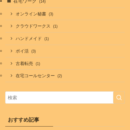
在宅ワーク
(14)
オンライン秘書
(3)
クラウドワークス
(1)
ハンドメイド
(1)
ポイ活
(3)
古着転売
(1)
在宅コールセンター
(2)
おすすめ記事