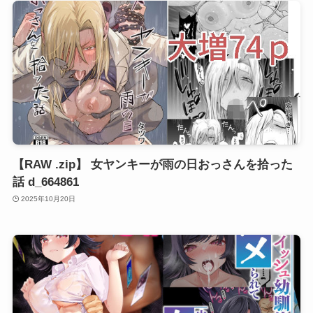
【RAW .zip】 女ヤンキーが雨の日おっさんを拾った
話 d_664861
2025年10月20日