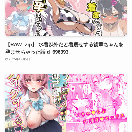
【RAW .zip】 水着以外だと着瘦せする後輩ちゃんを
孕ませちゃった話 d_696393
2025年12月5日