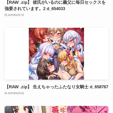
【RAW .zip】 彼氏がいるのに義父に毎日セックスを
強要されています。2 d_654033
2025年9月7日
【RAW .zip】 生えちゃったふたなり女騎士 d_658767
2025年9月3日