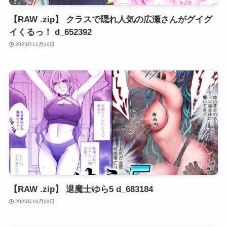
【RAW .zip】 クラスで隠れ人気の広瀬さんがグイグ
イくるっ！ d_652392
2025年11月10日
【RAW .zip】 退魔士ゆら5 d_683184
2025年10月23日