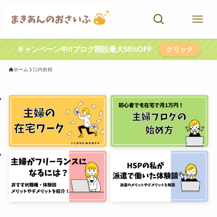
キャンペーン中!!ブログ開設最大55%OFF
クリック
ホーム
口内射精