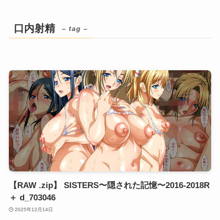
口内射精
– tag –
【RAW .zip】 SISTERS〜隠された記憶〜2016-2018R
＋ d_703046
2025年12月14日