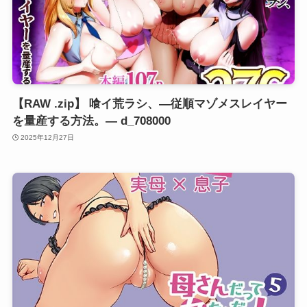
【RAW .zip】 喰イ荒ラシ、―従順マゾメスレイヤー
を量産する方法。― d_708000
2025年12月27日