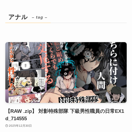
アナル
– tag –
【RAW .zip】 対影特殊部隊 下級男性職員の日常EX1
d_714555
2025年12月30日