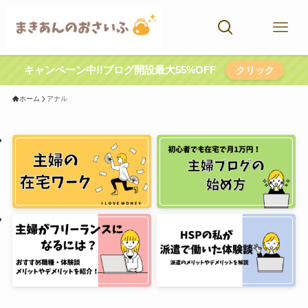
キャンペーン中!!ブログ開設最大55%OFF
クリック
ホーム
アナル