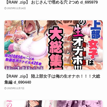
【RAW .zip】 おじさんで埋める穴 2つめ d_695979
2025年11月14日
【RAW .zip】 陸上部女子は俺の生オナホ！！！大総
集編 d_690440
2025年11月7日