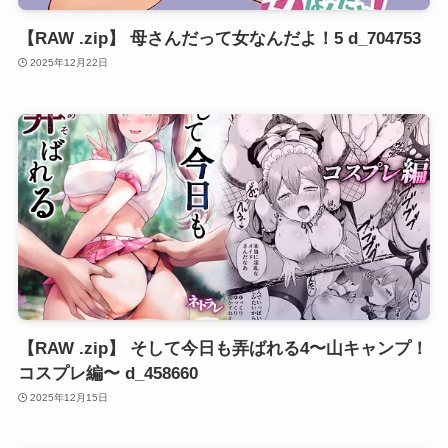
【RAW .zip】 母さんだって女なんだよ！5 d_704753
2025年12月22日
【RAW .zip】 そして今日も弄ばれる4〜山キャンプ！
コスプレ編〜 d_458660
2025年12月15日