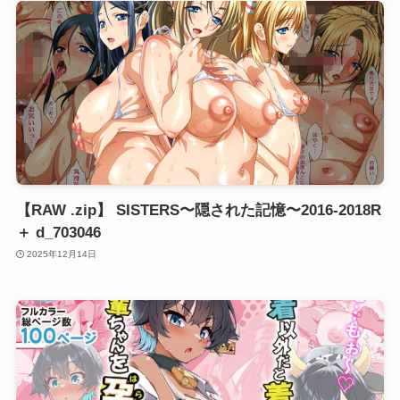
【RAW .zip】 SISTERS〜隠された記憶〜2016-2018R
＋ d_703046
2025年12月14日