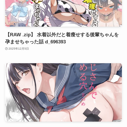
【RAW .zip】 水着以外だと着瘦せする後輩ちゃんを
孕ませちゃった話 d_696393
2025年12月5日