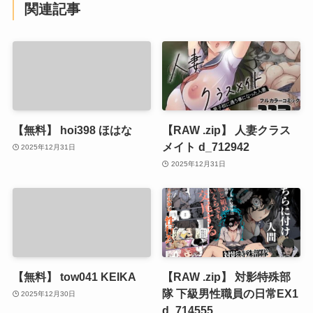
関連記事
【無料】 hoi398 ほはな
【RAW .zip】 人妻クラス
メイト d_712942
2025年12月31日
2025年12月31日
【無料】 tow041 KEIKA
【RAW .zip】 対影特殊部
隊 下級男性職員の日常EX1
2025年12月30日
d_714555