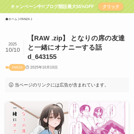
キャンペーン中!!ブログ開設最大55%OFF
クリック
ホーム
FANZA
【RAW .zip】 となりの席の友達
2025
と一緒にオナニーする話
10/10
d_643155
2025年10月10日
FANZA
当ページのリンクには広告が含まれています。