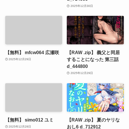
2025年12月30日
【無料】 mfcw064 広瀬咲
【RAW .zip】 義父と同居
することになった 第三話
2025年12月29日
d_444800
2025年12月29日
【無料】 simo012 ユミ
【RAW .zip】 夏のヤリな
おし6 d_712912
2025年12月28日