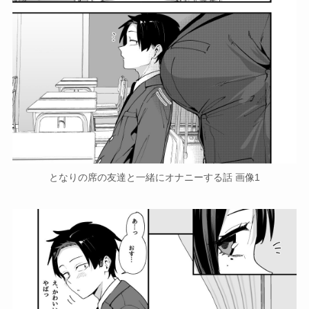
となりの席の友達と一緒にオナニーする話 画像1