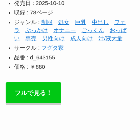
発売日 : 2025-10-10
収録 : 78ページ
ジャンル :
制服
処女
巨乳
中出し
フェ
ラ
ぶっかけ
オナニー
ごっくん
おっぱ
い
専売
男性向け
成人向け
汁/液大量
サークル :
フグタ家
品番 : d_643155
価格 : ￥880
フルで見る！