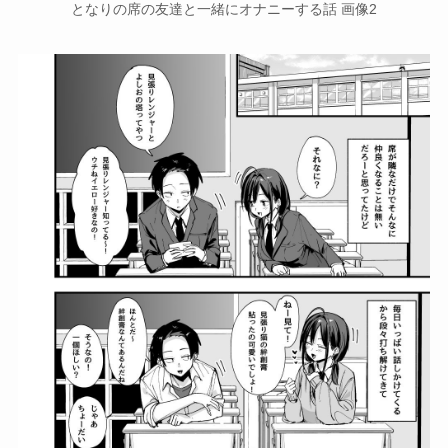
となりの席の友達と一緒にオナニーする話 画像2