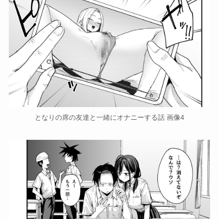
となりの席の友達と一緒にオナニーする話 画像4