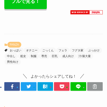
フルで見る！
FANZA
おっぱい
オナニー
ごっくん
フェラ
フグタ家
ぶっかけ
中出し
処女
制服
専売
巨乳
成人向け
汁/液大量
男性向け
よかったらシェアしてね！