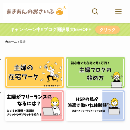
キャンペーン中!!ブログ開設最大55%OFF
クリック
ホーム
義姉