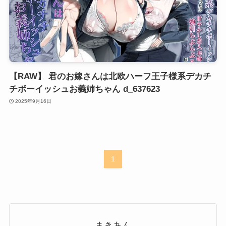
【RAW】 君のお嫁さんは北欧ハーフ王子様系デカチ
チボーイッシュお義姉ちゃん d_637623
2025年9月16日
1
まきあん