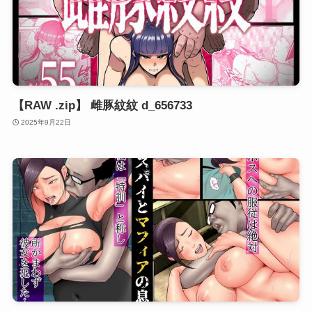
【RAW .zip】 雌豚紋紋 d_656733
2025年9月22日