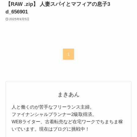
【RAW .zip】 人妻スパイとマフィアの息子3
d_656901
2025年9月5日
1
まきあん
人と働くのが苦手なフリーランス主婦。
ファイナンシャルプランナー2級取得済。
WEBライター、古着転売など在宅ワークでちまちま稼
いでいます。現在はブログに挑戦中！