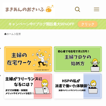
キャンペーン中!!ブログ開設最大55%OFF
クリック
ホーム
監禁