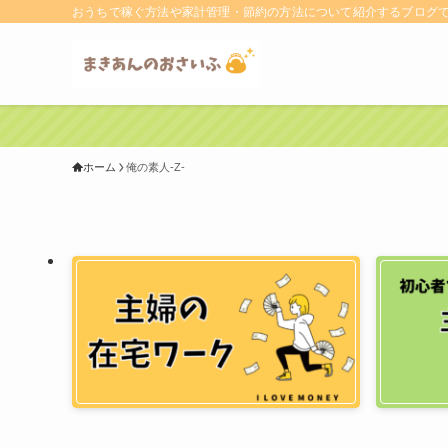
おうちで稼ぐ方法や家計管理・節約の方法について紹介するブログ
ホーム
俺の素人-Z-