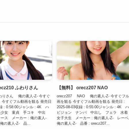
ecz210 ふわりさん
【無料】 orecz207 NAO
 ふわりさん 俺の素人-Z- 今すぐ
orecz207 NAO 俺の素人-Z- 今すぐフ
 今すぐフル動画を観る 発売日
画を観る 今すぐフル動画を観る 発売日 :
収録 : 0:58:00ジャンル : 4K ハ
2025-08-03収録 : 0:55:00ジャンル : 4K 
美少女 童貞 手コキ 中出
ビジョン ナンパ 中出し フェラ 水
ース メーカー : 俺の素人-
女子大生 メーカー : 俺の素人-Z- レーベル
俺の素人-Z- 品...
俺の素人-Z- 品番 : orecz207...