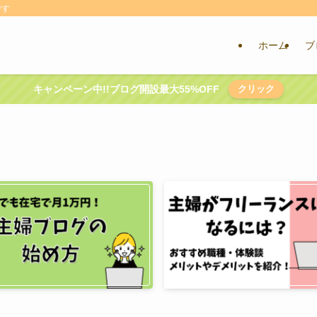
です
ホーム
ブ
キャンペーン中!!ブログ開設最大55%OFF
クリック