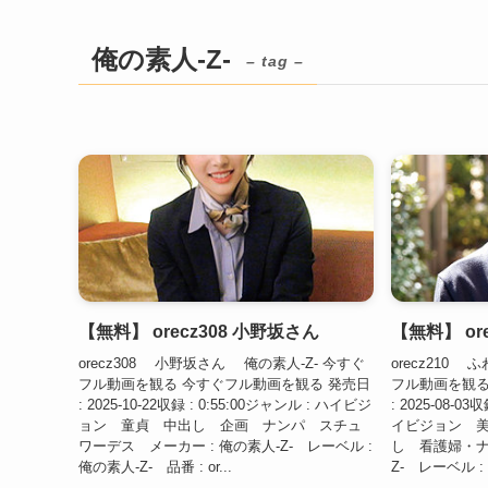
俺の素人-Z-
– tag –
【無料】 orecz308 小野坂さん
【無料】 or
orecz308 小野坂さん 俺の素人-Z- 今すぐ
orecz210
フル動画を観る 今すぐフル動画を観る 発売日
フル動画を観る
: 2025-10-22収録 : 0:55:00ジャンル : ハイビジ
: 2025-08-03
ョン 童貞 中出し 企画 ナンパ スチュ
イビジョン 
ワーデス メーカー : 俺の素人-Z- レーベル :
し 看護婦・ナ
俺の素人-Z- 品番 : or...
Z- レーベル : 