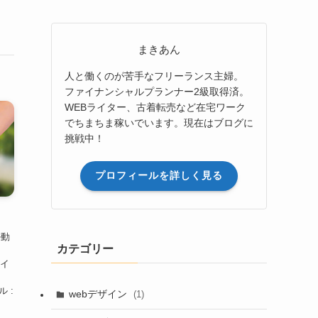
まきあん
人と働くのが苦手なフリーランス主婦。
ファイナンシャルプランナー2級取得済。
WEBライター、古着転売など在宅ワーク
でちまちま稼いでいます。現在はブログに
挑戦中！
プロフィールを詳しく見る
ル動
カテゴリー
ハイ
着
 :
webデザイン
(1)