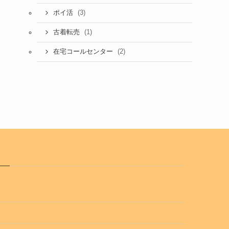
(3)
ポイ活
(1)
古着転売
(2)
在宅コールセンター