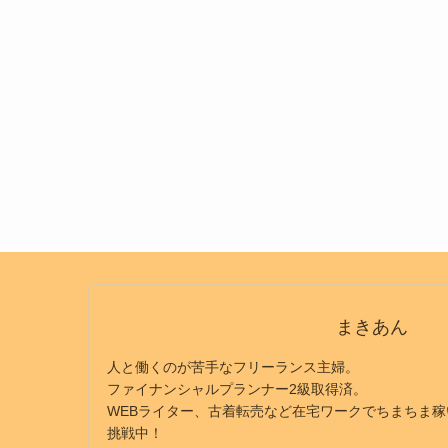
まきあん
人と働くのが苦手なフリーランス主婦。
ファイナンシャルプランナー2級取得済。
WEBライター、古着転売など在宅ワークでちまちま
挑戦中！