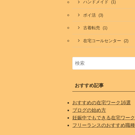
ハンドメイド
(1)
ポイ活
(3)
古着転売
(1)
在宅コールセンター
(2)
おすすめ記事
おすすめの在宅ワーク16選
ブログの始め方
妊娠中でもできる在宅ワーク
フリーランスのおすすめ職種