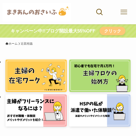
キャンペーン中!!ブログ開設最大55%OFF
クリック
ホーム
近親相姦