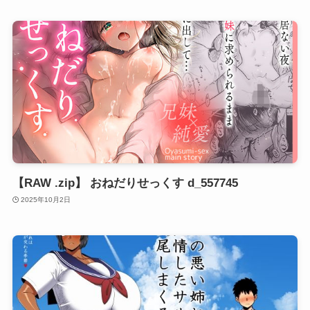
【RAW .zip】 おねだりせっくす d_557745
2025年10月2日