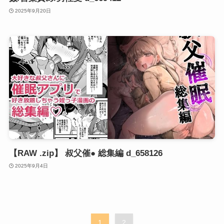
2025年9月20日
【RAW .zip】 叔父催● 総集編 d_658126
2025年9月4日
1
2