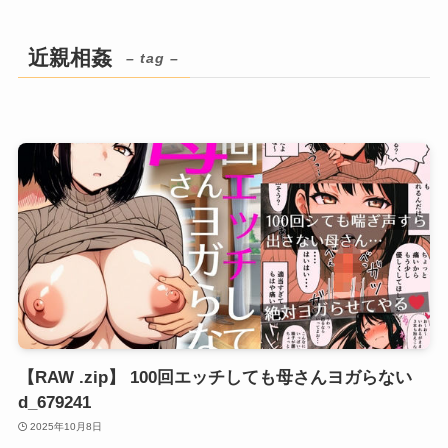
近親相姦
– tag –
【RAW .zip】 100回エッチしても母さんヨガらない
d_679241
2025年10月8日