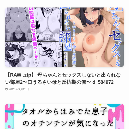
【RAW .zip】 母ちゃんとセックスしないと出られな
い部屋2〜口うるさい母と反抗期の俺〜 d_584972
2025年9月25日