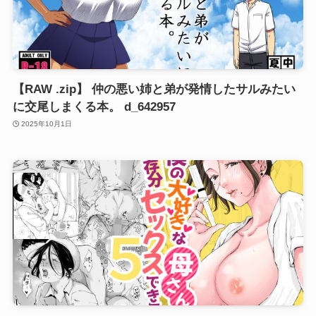
【RAW .zip】 仲の悪い姉と弟が発情したサルみたい
に交尾しまくる本。 d_642957
2025年10月1日