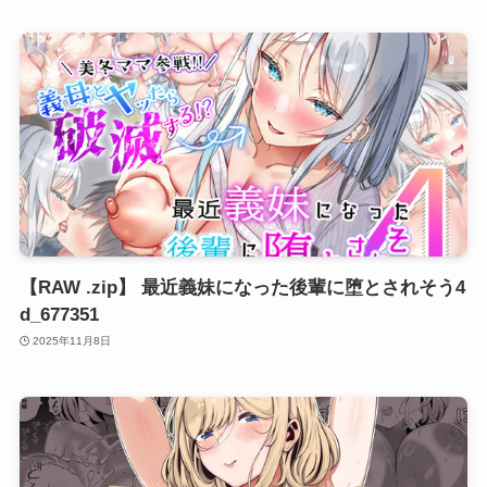
【RAW .zip】 最近義妹になった後輩に堕とされそう4
d_677351
2025年11月8日