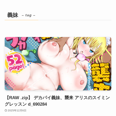
義妹
– tag –
【RAW .zip】 デカパイ義妹、襲来 アリスのスイミン
グレッスン d_690284
2025年12月6日