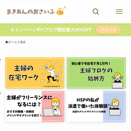
キャンペーン中!!ブログ開設最大55%OFF
クリック
ホーム
義妹