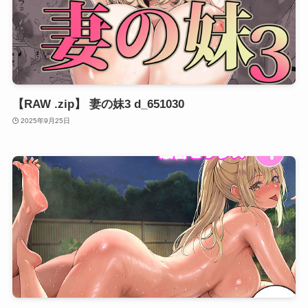
【RAW .zip】 妻の妹3 d_651030
2025年9月25日