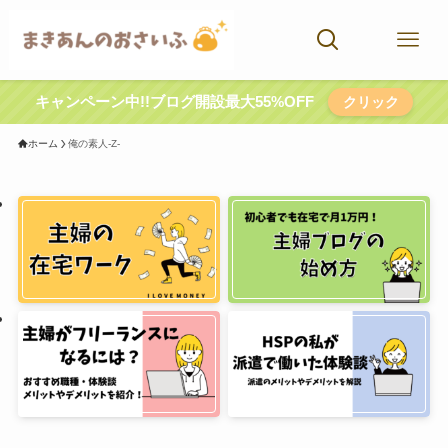
キャンペーン中!!ブログ開設最大55%OFF
クリック
ホーム
俺の素人-Z-