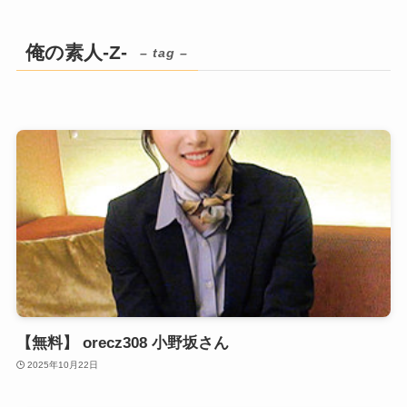
俺の素人-Z-
– tag –
【無料】 orecz308 小野坂さん
2025年10月22日