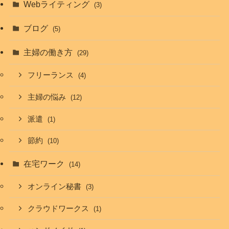
Webライティング
(3)
ブログ
(5)
主婦の働き方
(29)
フリーランス
(4)
主婦の悩み
(12)
派遣
(1)
節約
(10)
在宅ワーク
(14)
オンライン秘書
(3)
クラウドワークス
(1)