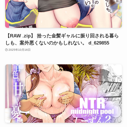
【RAW .zip】 拾った金髪ギャルに振り回される暮ら
しも、案外悪くないのかもしれない。 d_629855
2025年10月16日