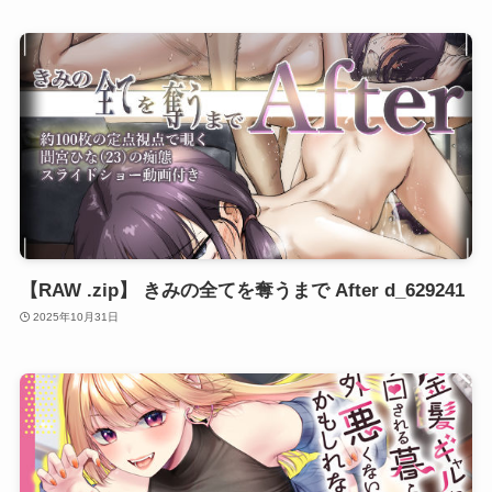
【RAW .zip】 きみの全てを奪うまで After d_629241
2025年10月31日