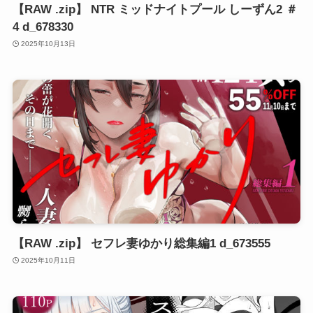
【RAW .zip】 NTR ミッドナイトプール しーずん2 ＃
4 d_678330
2025年10月13日
【RAW .zip】 セフレ妻ゆかり総集編1 d_673555
2025年10月11日