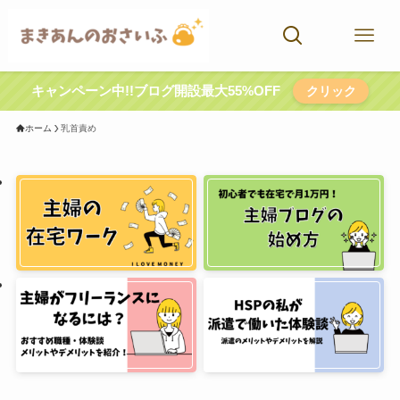
キャンペーン中!!ブログ開設最大55%OFF
クリック
ホーム
乳首責め