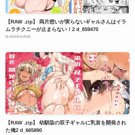
【RAW .zip】 両片想いが実らないギャルさんはイラ
ムラチクニーが止まらない！2 d_659470
2025年10月3日
【RAW .zip】 幼馴染の双子ギャルに乳首を開発され
た俺2 d_665890