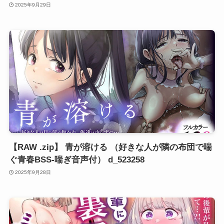
2025年9月29日
【RAW .zip】 青が溶ける （好きな人が隣の布団で喘
ぐ青春BSS-喘ぎ音声付） d_523258
2025年9月28日