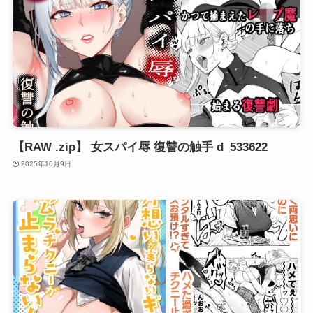
【RAW .zip】 女スパイ辱 復讐の触手 d_533622
2025年10月9日