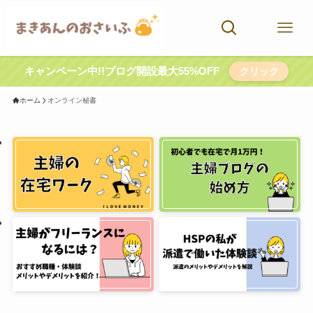
キャンペーン中!!ブログ開設最大55%OFF
クリック
ホーム
オンライン秘書