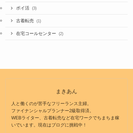
ポイ活
(3)
古着転売
(1)
在宅コールセンター
(2)
まきあん
人と働くのが苦手なフリーランス主婦。
ファイナンシャルプランナー2級取得済。
WEBライター、古着転売など在宅ワークでちまちま稼
いでいます。現在はブログに挑戦中！