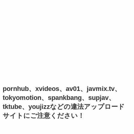
pornhub、xvideos、av01、javmix.tv、
tokyomotion、spankbang、supjav、
tktube、youjizzなどの違法アップロード
サイトにご注意ください！