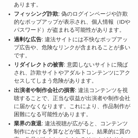
あります。
フィッシング詐欺
: 偽のログインページや詐欺
的なポップアップが表示され、個人情報（IDや
パスワード）が盗まれる可能性があります。
過剰な広告
: 違法サイトには不快なポップアッ
プ広告や、危険なリンクが含まれることが多い
です。
リダイレクトの被害
: 意図しないサイトに飛ば
され、詐欺サイトやアダルトコンテンツにアク
セスしてしまう危険があります。
出演者や制作会社の損害
: 違法コンテンツを視
聴することで、正当な収益が出演者や制作会社
に届かなくなります。これにより、作品制作が
困難になる可能性があります。
業界の衰退
: 違法視聴が広がると、コンテンツ
制作にかける予算などが低下し、結果的に質の