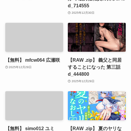
d_714555
2025年12月30日
【無料】 mfcw064 広瀬咲
【RAW .zip】 義父と同居
することになった 第三話
2025年12月29日
d_444800
2025年12月29日
【無料】 simo012 ユミ
【RAW .zip】 夏のヤリな