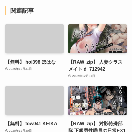
関連記事
【無料】 hoi398 ほはな
【RAW .zip】 人妻クラス
メイト d_712942
2025年12月31日
2025年12月31日
【無料】 tow041 KEIKA
【RAW .zip】 対影特殊部
隊 下級男性職員の日常EX1
2025年12月30日