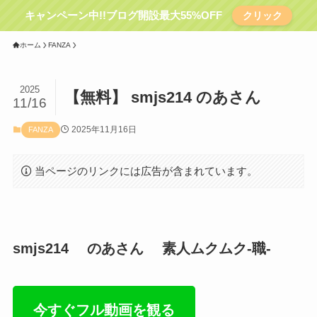
キャンペーン中!!ブログ開設最大55%OFF
クリック
ホーム
FANZA
2025
【無料】 smjs214 のあさん
11/16
2025年11月16日
FANZA
当ページのリンクには広告が含まれています。
smjs214 のあさん 素人ムクムク-職-
今すぐフル動画を観る